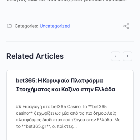
Categories:
Uncategorized
Related Articles
bet365: Η Κορυφαία Πλατφόρμα
Στοιχήματος και Καζίνο στην Ελλάδα
## Εισαγωγή στο bet365 Casino Το **bet365
casino** ξεχωρίζει ως μία από τις πιο δημοφιλείς
πλατφόρμες διαδικτυακού τζόγου στην Ελλάδα. Με
το **bet365.gr**, οι παίκτες…