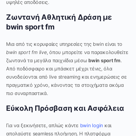
υψηλές αποδόσεις.
Ζωντανή Αθλητική Δράση με
bwin sport fm
Μια από τις κορυφαίες υπηρεσίες της bwin είναι το
bwin sport fm live
, όπου μπορείτε να παρακολουθείτε
ζωντανά τα μεγάλα παιχνίδια μέσω
bwin sport fm
.
Από ποδόσφαιρο και μπάσκετ μέχρι τένις, όλα
συνοδεύονται από live streaming και ενημερώσεις σε
πραγματικό χρόνο, κάνοντας τα στοιχήματα ακόμα
πιο συναρπαστικά.
Εύκολη Πρόσβαση και Ασφάλεια
Για να ξεκινήσετε, απλώς κάντε
bwin login
και
απολαύστε seamless πλοήγηση. Η πλατφόρμα